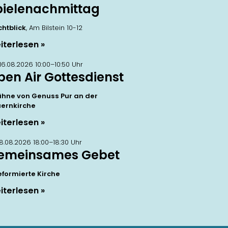
pielenachmittag
chtblick
, Am Bilstein 10-12
iterlesen
 16.08.2026 10:00–10:50 Uhr
pen Air Gottesdienst
ühne von Genuss Pur an der
ernkirche
iterlesen
 18.08.2026 18:00–18:30 Uhr
emeinsames Gebet
eformierte Kirche
iterlesen