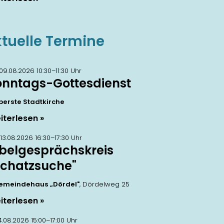
tuelle Termine
 09.08.2026 10:30–11:30 Uhr
onntags-Gottesdienst
berste Stadtkirche
iterlesen
 13.08.2026 16:30–17:30 Uhr
ibelgesprächskreis
Schatzsuche"
emeindehaus „Dördel"
, Dördelweg 25
iterlesen
14.08.2026 15:00–17:00 Uhr