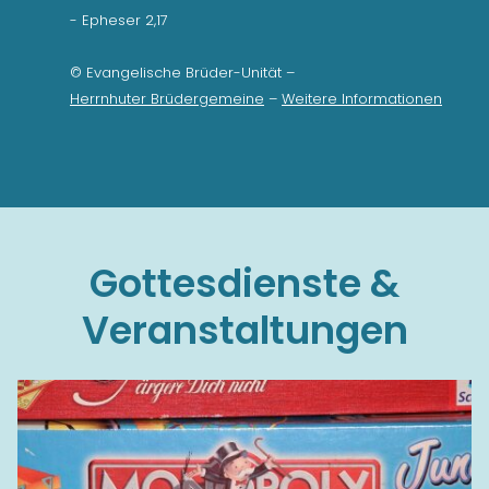
- Epheser 2,17
© Evangelische Brüder-Unität
–
Herrnhuter Brüdergemeine
–
Weitere Informationen
Gottesdienste &
Veranstaltungen