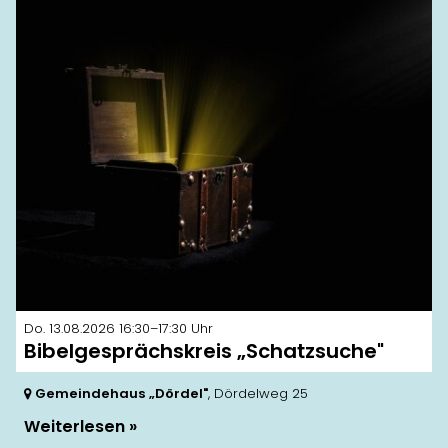
Do. 13.08.2026 16:30–17:30 Uhr
Bibelgesprächskreis „Schatzsuche"
Gemeindehaus „Dördel"
, Dördelweg 25
Weiterlesen