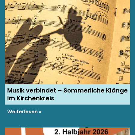
Musik verbindet – Sommerliche Klänge
im Kirchenkreis
Weiterlesen