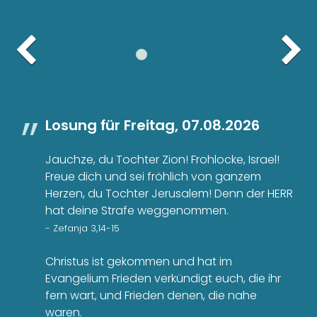
Losung für
Freitag, 07.08.2026
Jauchze, du Tochter Zion! Frohlocke, Israel!
Freue dich und sei fröhlich von ganzem
Herzen, du Tochter Jerusalem! Denn der HERR
hat deine Strafe weggenommen.
- Zefanja 3,14-15
Christus ist gekommen und hat im
Evangelium Frieden verkündigt euch, die ihr
fern wart, und Frieden denen, die nahe
waren.