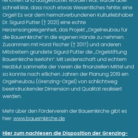
renoviert und ausgestattet worden war, wurde aber
schnell klar, dass noch etwas Wesentliches fehlte: eine
Orgel! Es war dem heimatverbundenen Kulturliebhaber
Dr. Sigurd Pütter († 2021) eine echte
Herzensangelegenheit, das Projekt „Orgelneubau für
die Bauernkirche“ in die eigenen Hände zu nehmen.
Zusammen mit Horst Fischer († 2017) und anderen
Mitstreitern gründete Sigurd Pütter die „Orgelstiftung
Bauernkirche Iserlohn“. Mit Leidenschaft und echtem
Herzblut sammelte der Verein die finanziellen Mittel und
so konnte nach etlichen Jahren der Planung 2019 ein
Orgelneubau (Grenzing-Orgel) von schlichtweg
beeindruckender Dimension und Qualität realisiert
werden.
Mehr über den Förderverein der Bauernkirche gibt es
hier:
www.bauernkirche.de
Hier zum nachlesen die Disposition der Grenzing-