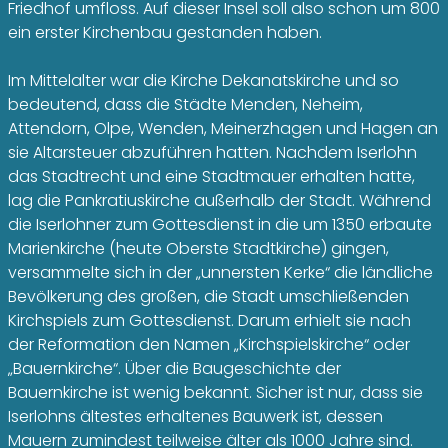
Friedhof umfloss. Auf dieser Insel soll also schon um 800
ein erster Kirchenbau gestanden haben.
Im Mittelalter war die Kirche Dekanatskirche und so
bedeutend, dass die Städte Menden, Neheim,
Attendorn, Olpe, Wenden, Meinerzhagen und Hagen an
sie Altarsteuer abzuführen hatten. Nachdem Iserlohn
das Stadtrecht und eine Stadtmauer erhalten hatte,
lag die Pankratiuskirche außerhalb der Stadt. Während
die Iserlohner zum Gottesdienst in die um 1350 erbaute
Marienkirche (heute Oberste Stadtkirche) gingen,
versammelte sich in der „unnersten Kerke“ die ländliche
Bevölkerung des großen, die Stadt umschließenden
Kirchspiels zum Gottesdienst. Darum erhielt sie nach
der Reformation den Namen „Kirchspielskirche“ oder
„Bauernkirche“. Über die Baugeschichte der
Bauernkirche ist wenig bekannt. Sicher ist nur, dass sie
Iserlohns ältestes erhaltenes Bauwerk ist, dessen
Mauern zumindest teilweise älter als 1000 Jahre sind.